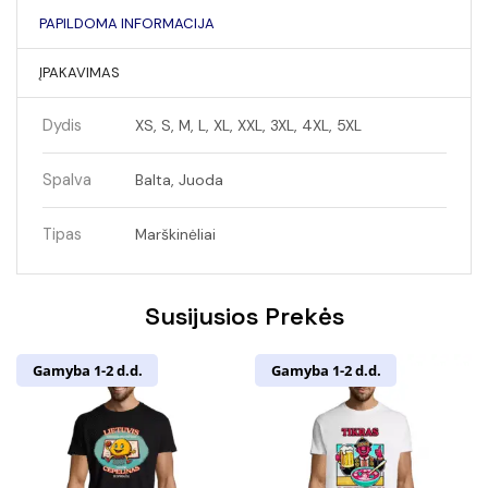
PAPILDOMA INFORMACIJA
ĮPAKAVIMAS
Dydis
XS, S, M, L, XL, XXL, 3XL, 4XL, 5XL
Spalva
Balta, Juoda
Tipas
Marškinėliai
Susijusios Prekės
Gamyba 1-2 d.d.
Gamyba 1-2 d.d.