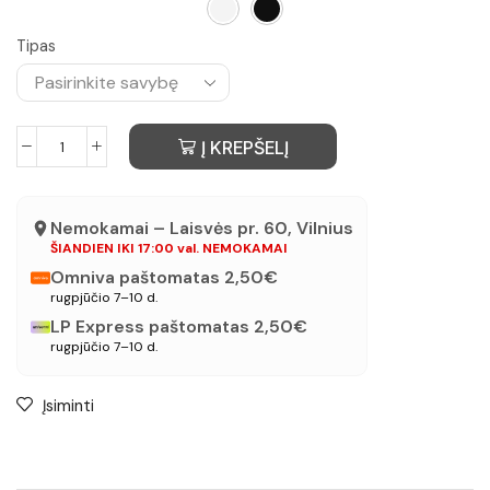
Tipas
Į KREPŠELĮ
Nemokamai – Laisvės pr. 60, Vilnius
ŠIANDIEN IKI 17:00 val. NEMOKAMAI
Omniva paštomatas 2,50€
rugpjūčio 7–10 d.
LP Express paštomatas 2,50€
rugpjūčio 7–10 d.
Įsiminti