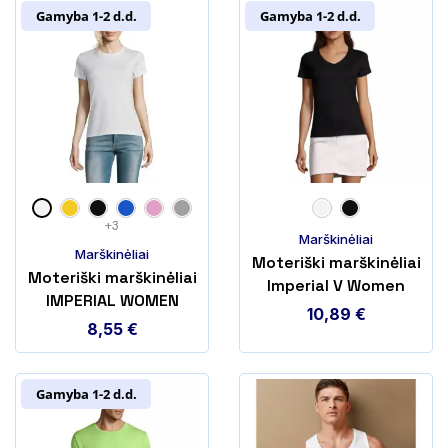
Gamyba 1-2 d.d.
Gamyba 1-2 d.d.
+3
Marškinėliai
Marškinėliai
Moteriški marškinėliai
Moteriški marškinėliai
Imperial V Women
IMPERIAL WOMEN
10,89
€
8,55
€
Gamyba 1-2 d.d.