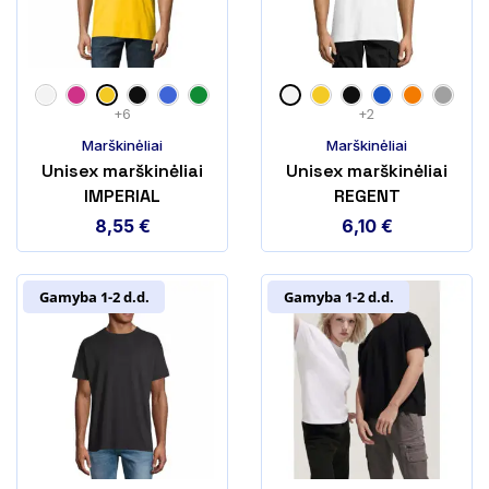
+6
+2
Marškinėliai
Marškinėliai
Unisex marškinėliai
Unisex marškinėliai
IMPERIAL
REGENT
8,55
€
6,10
€
Gamyba 1-2 d.d.
Gamyba 1-2 d.d.