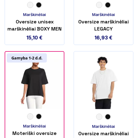
Marškinėliai
Marškinėliai
Oversize unisex
Oversize marškinėliai
marškinėliai BOXY MEN
LEGACY
15,10
€
16,93
€
Gamyba 1-2 d.d.
Marškinėliai
Marškinėliai
Moteriški oversize
Oversize marškinėliai