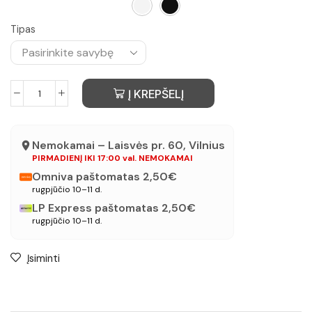
Tipas
Į KREPŠELĮ
Nemokamai – Laisvės pr. 60, Vilnius
PIRMADIENĮ IKI 17:00 val. NEMOKAMAI
Omniva paštomatas 2,50€
rugpjūčio 10–11 d.
LP Express paštomatas 2,50€
rugpjūčio 10–11 d.
Įsiminti