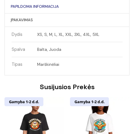
PAPILDOMA INFORMACIJA
ĮPAKAVIMAS
Dydis
XS, S, M, L, XL, XXL, 3XL, 4XL, 5XL
Spalva
Balta, Juoda
Tipas
Marškinėliai
Susijusios Prekės
Gamyba 1-2 d.d.
Gamyba 1-2 d.d.