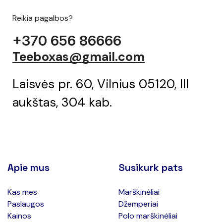
Reikia pagalbos?
+370 656 86666
Teeboxas@gmail.com
Laisvės pr. 60, Vilnius 05120, III
aukštas, 304 kab.
Apie mus
Susikurk pats
Kas mes
Marškinėliai
Paslaugos
Džemperiai
Kainos
Polo marškinėliai