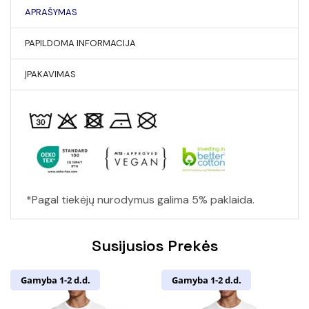
APRAŠYMAS
PAPILDOMA INFORMACIJA
ĮPAKAVIMAS
*Pagal tiekėjų nurodymus galima 5% paklaida.
Susijusios Prekės
Gamyba 1-2 d.d.
Gamyba 1-2 d.d.