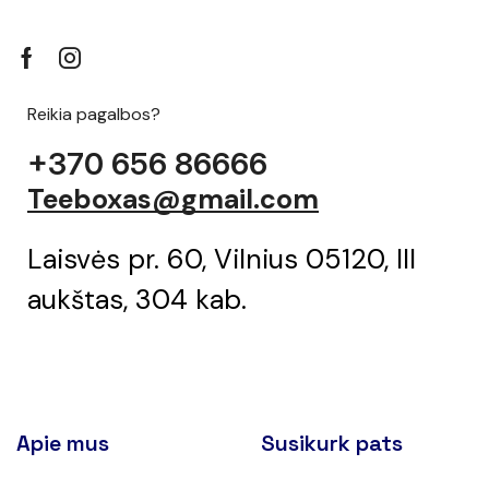
Reikia pagalbos?
+370 656 86666
Teeboxas@gmail.com
Laisvės pr. 60, Vilnius 05120, III
aukštas, 304 kab.
Apie mus
Susikurk pats