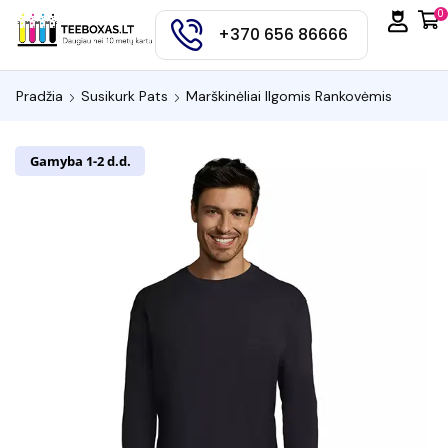
0
+370 656 86666
Pradžia
Susikurk Pats
Marškinėliai Ilgomis Rankovėmis
Gamyba 1-2 d.d.