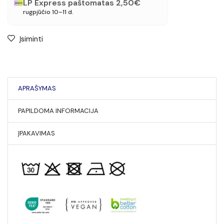
LP Express paštomatas 2,50€
rugpjūčio 10–11 d.
Įsiminti
APRAŠYMAS
PAPILDOMA INFORMACIJA
ĮPAKAVIMAS