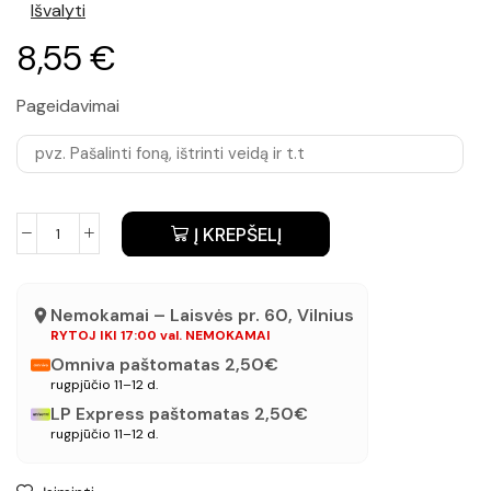
Išvalyti
8,55
€
Pageidavimai
Į KREPŠELĮ
Nemokamai – Laisvės pr. 60, Vilnius
RYTOJ IKI 17:00 val. NEMOKAMAI
Omniva paštomatas 2,50€
rugpjūčio 11–12 d.
LP Express paštomatas 2,50€
rugpjūčio 11–12 d.