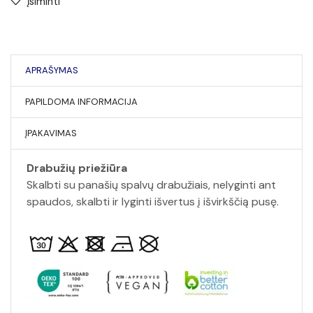
Įsiminti
APRAŠYMAS
PAPILDOMA INFORMACIJA
ĮPAKAVIMAS
Drabužių priežiūra
Skalbti su panašių spalvų drabužiais, nelyginti ant
spaudos, skalbti ir lyginti išvertus į išvirkščią pusę.