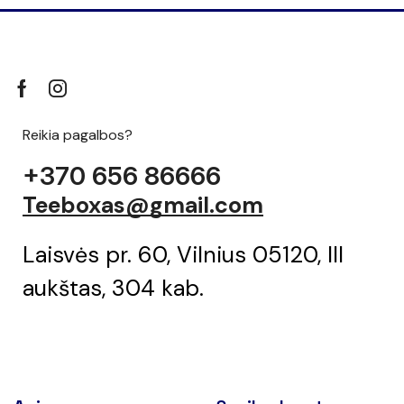
Reikia pagalbos?
+370 656 86666
Teeboxas@gmail.com
Laisvės pr. 60, Vilnius 05120, III
aukštas, 304 kab.