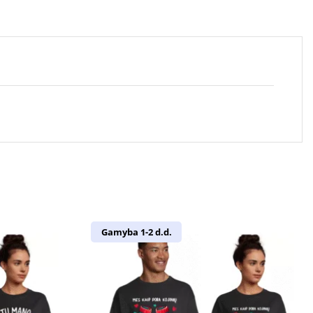
Gamyba 1-2 d.d.