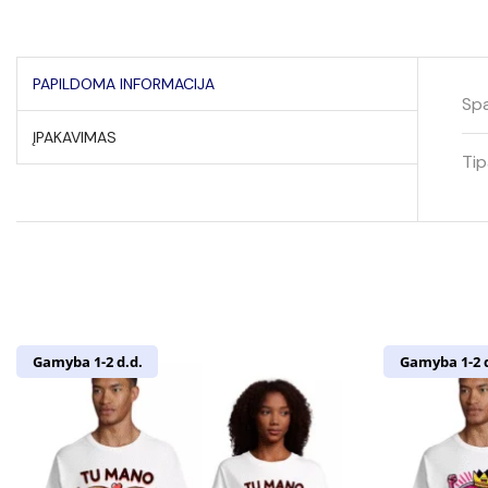
PAPILDOMA INFORMACIJA
Spa
ĮPAKAVIMAS
Tip
Gamyba 1-2 d.d.
Gamyba 1-2 d