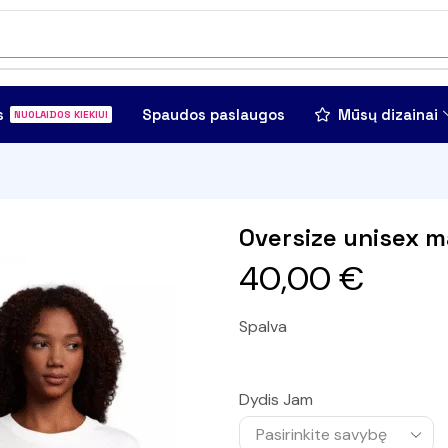
s
Spaudos paslaugos
Mūsų dizainai
NUOLAIDOS KIEKIUI
Oversize unisex m
40,00
€
Spalva
Dydis Jam