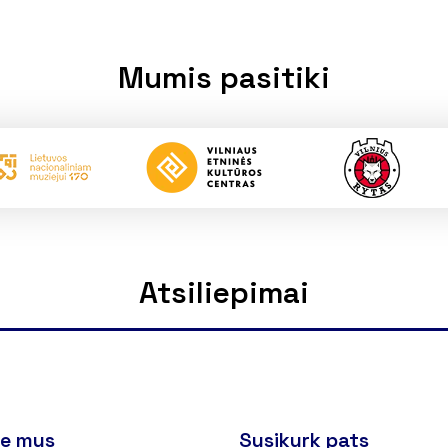
Mumis pasitiki
Atsiliepimai
ie mus
Susikurk pats