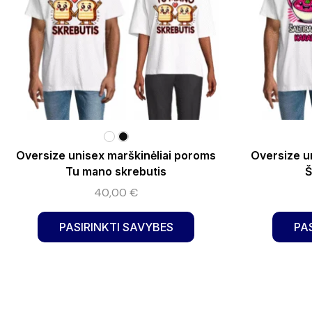
Oversize unisex marškinėliai poroms
Oversize u
Tu mano skrebutis
Š
40,00
€
PASIRINKTI SAVYBES
PA