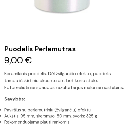
Puodelis Perlamutras
9,00
€
Keramikinis puodelis. Dėl žvilgančio efekto, puodelis
tampa išskirtiniu akcentu ant bet kurio stalo.
Fotorealistiniai spaudos rezultatai jus maloniai nustebins.
Savybės:
Paviršius su perlamutriniu (žvilgančiu) efektu
Aukštis: 95 mm, skersmuo: 80 mm, svoris: 325 g
Rekomenduojama plauti rankomis