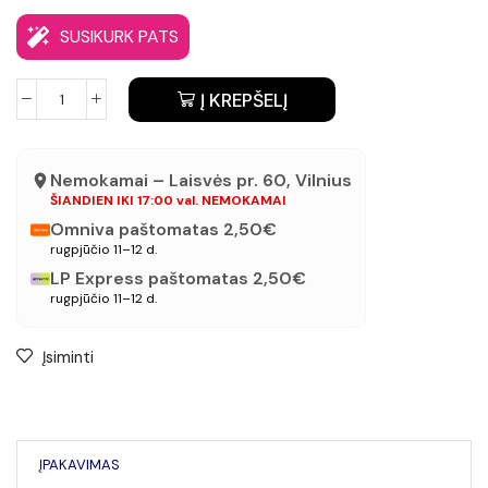
SUSIKURK PATS
Į KREPŠELĮ
Nemokamai – Laisvės pr. 60, Vilnius
ŠIANDIEN IKI 17:00 val. NEMOKAMAI
Omniva paštomatas 2,50€
rugpjūčio 11–12 d.
LP Express paštomatas 2,50€
rugpjūčio 11–12 d.
Įsiminti
ĮPAKAVIMAS