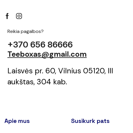
Reikia pagalbos?
+370 656 86666
Teeboxas@gmail.com
Laisvės pr. 60, Vilnius 05120, III
aukštas, 304 kab.
Apie mus
Susikurk pats