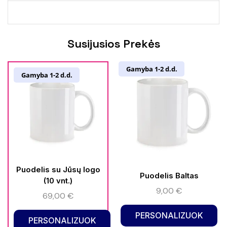
Susijusios Prekės
Gamyba 1-2 d.d.
Gamyba 1-2 d.d.
Puodelis su Jūsų logo
Puodelis Baltas
(10 vnt.)
9,00
€
69,00
€
PERSONALIZUOK
PERSONALIZUOK