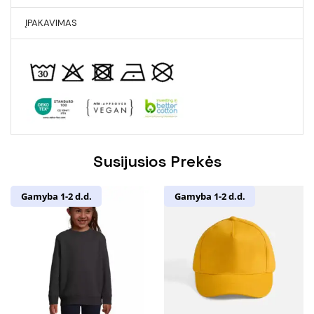
ĮPAKAVIMAS
Susijusios Prekės
Gamyba 1-2 d.d.
Gamyba 1-2 d.d.