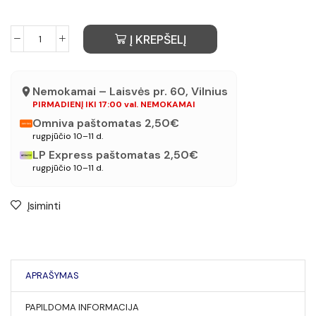
Į KREPŠELĮ
Nemokamai – Laisvės pr. 60, Vilnius
PIRMADIENĮ IKI 17:00 val. NEMOKAMAI
Omniva paštomatas 2,50€
rugpjūčio 10–11 d.
LP Express paštomatas 2,50€
rugpjūčio 10–11 d.
Įsiminti
APRAŠYMAS
PAPILDOMA INFORMACIJA