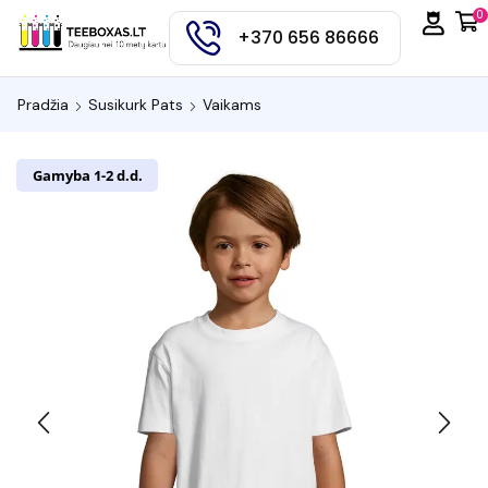
0
+370 656 86666
Pradžia
Susikurk Pats
Vaikams
Gamyba 1-2 d.d.