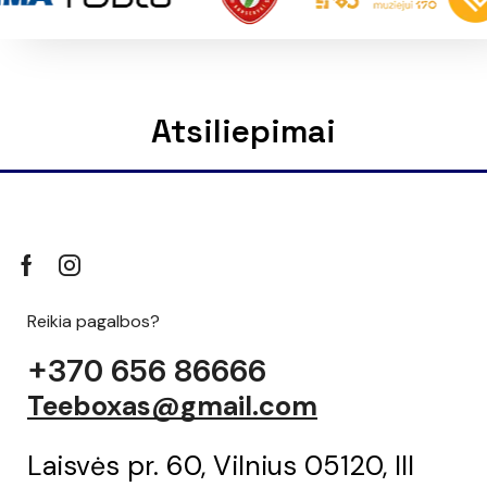
Atsiliepimai
Reikia pagalbos?
+370 656 86666
Teeboxas@gmail.com
Laisvės pr. 60, Vilnius 05120, III