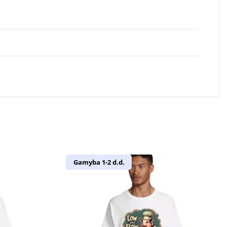
Gamyba 1-2 d.d.