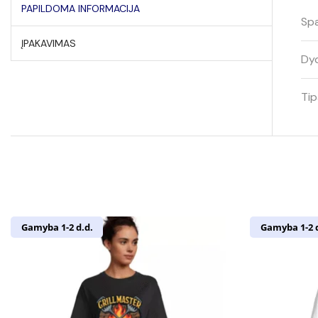
PAPILDOMA INFORMACIJA
Spa
ĮPAKAVIMAS
Dyd
Tip
Gamyba 1-2 d.d.
Gamyba 1-2 d