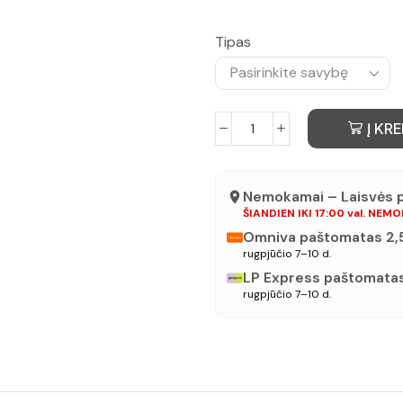
Tipas
Į KRE
Nemokamai – Laisvės pr
ŠIANDIEN IKI 17:00 val. NEM
Omniva paštomatas 2
rugpjūčio 7–10 d.
LP Express paštomata
rugpjūčio 7–10 d.