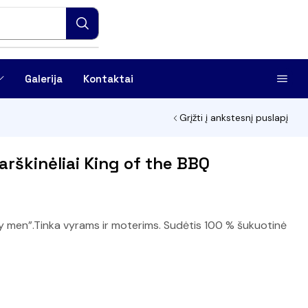
Galerija
Kontaktai
Grįžti į ankstesnį puslapį
arškinėliai King of the BBQ
xy men”.Tinka vyrams ir moterims. Sudėtis 100 % šukuotinė