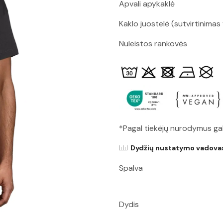
Apvali apykaklė
Kaklo juostelė (sutvirtinimas 
Nuleistos rankovės
*Pagal tiekėjų nurodymus ga
Dydžių nustatymo vadova
Spalva
Dydis