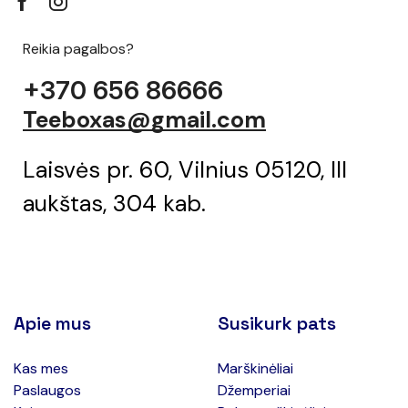
Reikia pagalbos?
+370 656 86666
Teeboxas@gmail.com
Laisvės pr. 60, Vilnius 05120, III
aukštas, 304 kab.
Apie mus
Susikurk pats
Kas mes
Marškinėliai
Paslaugos
Džemperiai