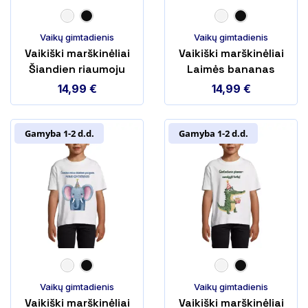
Vaikų gimtadienis
Vaikų gimtadienis
Vaikiški marškinėliai
Vaikiški marškinėliai
Šiandien riaumoju
Laimės bananas
14,99
€
14,99
€
Gamyba 1-2 d.d.
Gamyba 1-2 d.d.
Vaikų gimtadienis
Vaikų gimtadienis
Vaikiški marškinėliai
Vaikiški marškinėliai