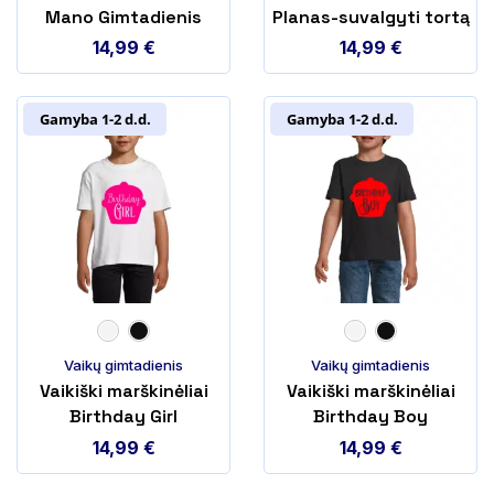
Mano Gimtadienis
Planas-suvalgyti tortą
14,99
€
14,99
€
Gamyba 1-2 d.d.
Gamyba 1-2 d.d.
Vaikų gimtadienis
Vaikų gimtadienis
Vaikiški marškinėliai
Vaikiški marškinėliai
Birthday Girl
Birthday Boy
14,99
€
14,99
€