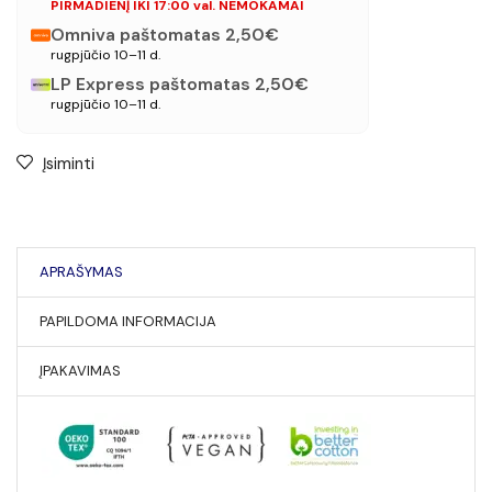
PIRMADIENĮ IKI 17:00 val. NEMOKAMAI
Omniva paštomatas 2,50€
rugpjūčio 10–11 d.
LP Express paštomatas 2,50€
rugpjūčio 10–11 d.
Įsiminti
APRAŠYMAS
PAPILDOMA INFORMACIJA
ĮPAKAVIMAS