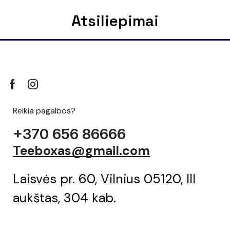
Atsiliepimai
Reikia pagalbos?
+370 656 86666
Teeboxas@gmail.com
Laisvės pr. 60, Vilnius 05120, III
aukštas, 304 kab.