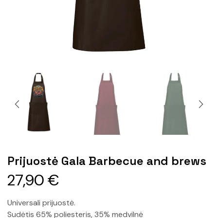
Prijuostė Gala Barbecue and brews
27,90
€
Universali prijuostė.
Sudėtis 65% poliesteris, 35% medvilnė