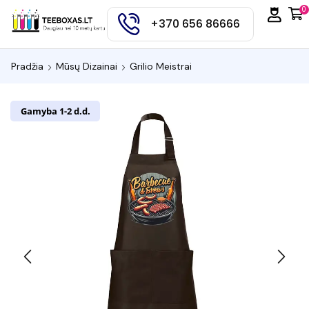
0
+370 656 86666
Pradžia
Mūsų Dizainai
Grilio Meistrai
Gamyba 1-2 d.d.