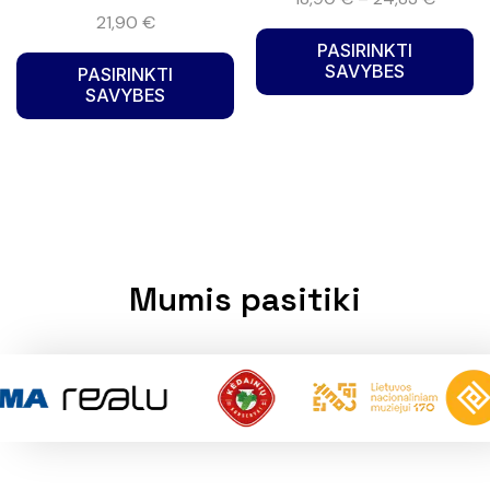
21,90
€
PASIRINKTI
SAVYBES
PASIRINKTI
SAVYBES
Mumis pasitiki