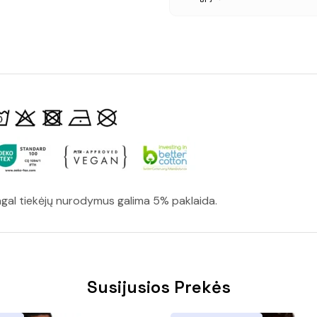
gal tiekėjų nurodymus galima 5% paklaida.
Susijusios Prekės