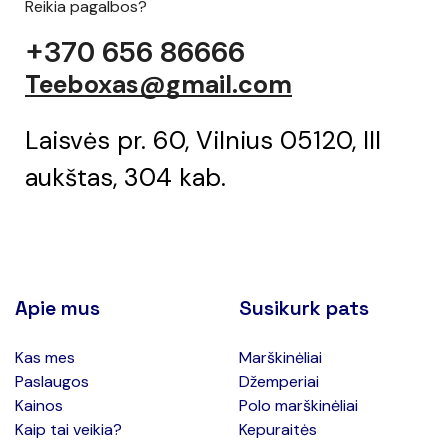
Reikia pagalbos?
+370 656 86666
Teeboxas@gmail.com
Laisvės pr. 60, Vilnius 05120, III
aukštas, 304 kab.
Apie mus
Susikurk pats
Kas mes
Marškinėliai
Paslaugos
Džemperiai
Kainos
Polo marškinėliai
Kaip tai veikia?
Kepuraitės