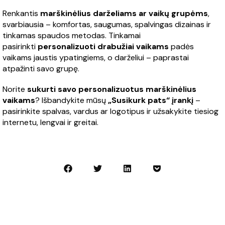
Renkantis
marškinėlius darželiams ar vaikų grupėms
,
svarbiausia – komfortas, saugumas, spalvingas dizainas ir
tinkamas spaudos metodas. Tinkamai
pasirinkti
personalizuoti drabužiai vaikams
padės
vaikams jaustis ypatingiems, o darželiui – paprastai
atpažinti savo grupę.
Norite
sukurti savo personalizuotus marškinėlius
vaikams
? Išbandykite mūsų
„Susikurk pats“ įrankį
–
pasirinkite spalvas, vardus ar logotipus ir užsakykite tiesiog
internetu, lengvai ir greitai.