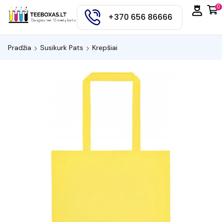
0
+370 656 86666
Pradžia
Susikurk Pats
Krepšiai