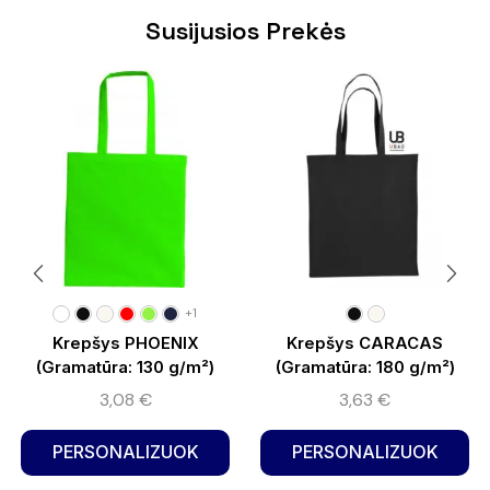
Susijusios Prekės
+1
Krepšys PHOENIX
Krepšys CARACAS
(Gramatūra: 130 g/m²)
(Gramatūra: 180 g/m²)
3,08
€
3,63
€
PERSONALIZUOK
PERSONALIZUOK