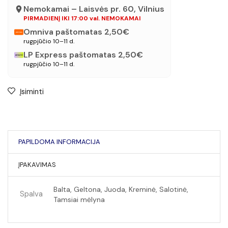
Nemokamai – Laisvės pr. 60, Vilnius
PIRMADIENĮ IKI 17:00 val. NEMOKAMAI
Omniva paštomatas 2,50€
rugpjūčio 10–11 d.
LP Express paštomatas 2,50€
rugpjūčio 10–11 d.
Įsiminti
PAPILDOMA INFORMACIJA
ĮPAKAVIMAS
Balta, Geltona, Juoda, Kreminė, Salotinė,
Spalva
Tamsiai mėlyna