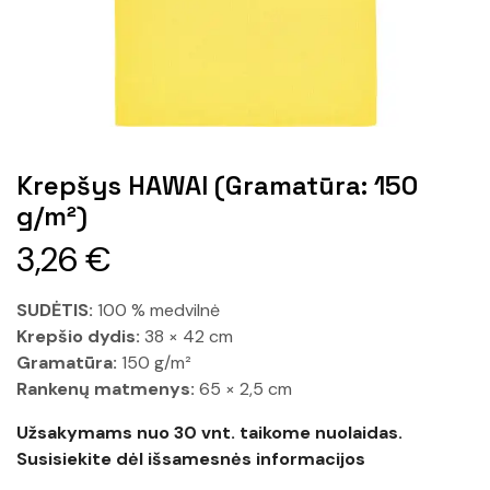
Krepšys HAWAI (Gramatūra: 150
g/m²)
3,26
€
SUDĖTIS:
100 % medvilnė
Krepšio dydis:
38 × 42 cm
Gramatūra:
150 g/m²
Rankenų matmenys:
65 × 2,5 cm
Užsakymams nuo 30 vnt. taikome nuolaidas.
Susisiekite dėl išsamesnės informacijos