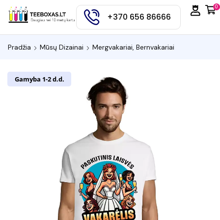
0
+370 656 86666
Pradžia
Mūsų Dizainai
Mergvakariai, Bernvakariai
Gamyba 1-2 d.d.