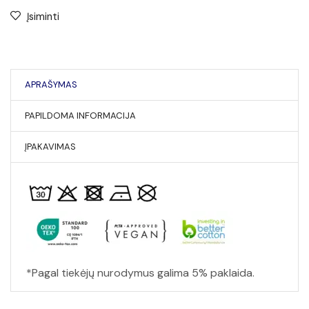
Įsiminti
APRAŠYMAS
PAPILDOMA INFORMACIJA
ĮPAKAVIMAS
*Pagal tiekėjų nurodymus galima 5% paklaida.