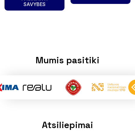
SAVYBES
Mumis pasitiki
Atsiliepimai