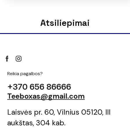
Atsiliepimai
Reikia pagalbos?
+370 656 86666
Teeboxas@gmail.com
Laisvės pr. 60, Vilnius 05120, III
aukštas, 304 kab.