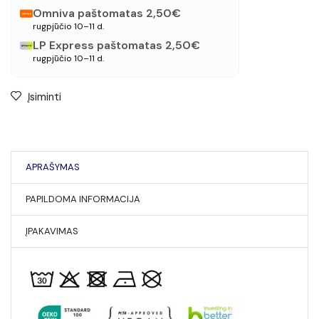
Omniva paštomatas 2,50€
rugpjūčio 10–11 d.
LP Express paštomatas 2,50€
rugpjūčio 10–11 d.
Įsiminti
APRAŠYMAS
PAPILDOMA INFORMACIJA
ĮPAKAVIMAS