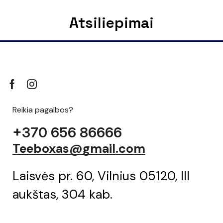
Atsiliepimai
Reikia pagalbos?
+370 656 86666
Teeboxas@gmail.com
Laisvės pr. 60, Vilnius 05120, III
aukštas, 304 kab.