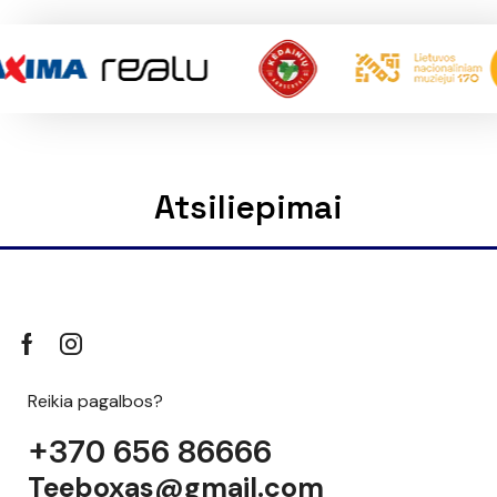
Atsiliepimai
Reikia pagalbos?
+370 656 86666
Teeboxas@gmail.com