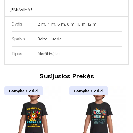
ĮPAKAVIMAS
Dydis
2 m, 4 m, 6 m, 8 m, 10 m, 12 m
Spalva
Balta, Juoda
Tipas
Marškinėliai
Susijusios Prekės
Gamyba 1-2 d.d.
Gamyba 1-2 d.d.