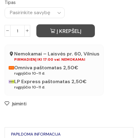
Tipas
Į KREPŠELĮ
Nemokamai – Laisvės pr. 60, Vilnius
PIRMADIENĮ IKI 17:00 val. NEMOKAMAI
Omniva paštomatas 2,50€
rugpjūčio 10–11 d.
LP Express paštomatas 2,50€
rugpjūčio 10–11 d.
Įsiminti
PAPILDOMA INFORMACIJA