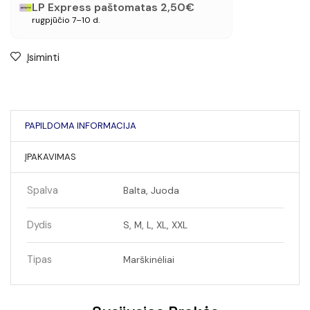
LP Express paštomatas 2,50€
rugpjūčio 7–10 d.
Įsiminti
PAPILDOMA INFORMACIJA
ĮPAKAVIMAS
Spalva
Balta, Juoda
Dydis
S, M, L, XL, XXL
Tipas
Marškinėliai