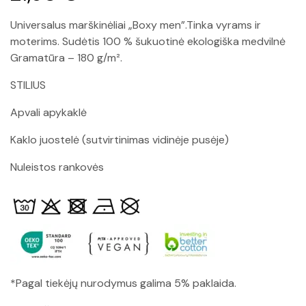
Universalus marškinėliai „Boxy men”.Tinka vyrams ir
moterims. Sudėtis 100 % šukuotinė ekologiška medvilnė
Gramatūra – 180 g/m².
STILIUS
Apvali apykaklė
Kaklo juostelė (sutvirtinimas vidinėje pusėje)
Nuleistos rankovės
*Pagal tiekėjų nurodymus galima 5% paklaida.