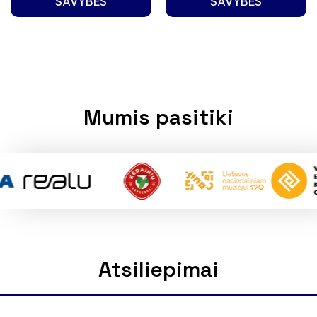
SAVYBES
SAVYBES
Mumis pasitiki
Atsiliepimai