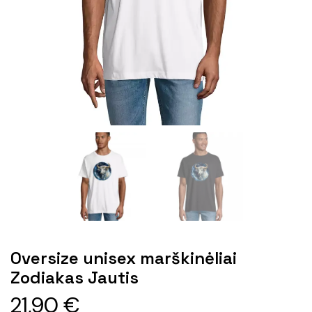
Oversize unisex marškinėliai
Zodiakas Jautis
21,90
€