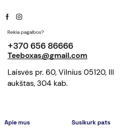
Reikia pagalbos?
+370 656 86666
Teeboxas@gmail.com
Laisvės pr. 60, Vilnius 05120, III
aukštas, 304 kab.
Apie mus
Susikurk pats