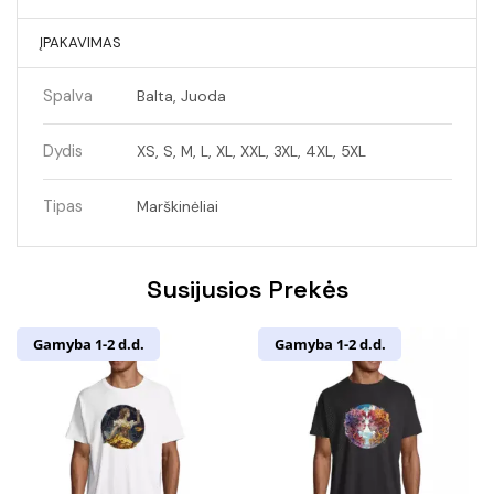
ĮPAKAVIMAS
Spalva
Balta, Juoda
Dydis
XS, S, M, L, XL, XXL, 3XL, 4XL, 5XL
Tipas
Marškinėliai
Susijusios Prekės
Gamyba 1-2 d.d.
Gamyba 1-2 d.d.