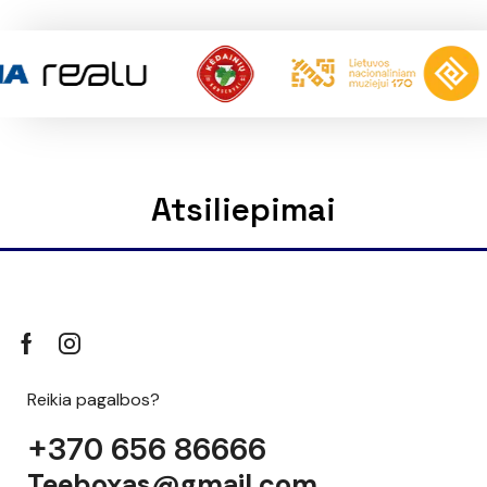
Atsiliepimai
Reikia pagalbos?
+370 656 86666
Teeboxas@gmail.com