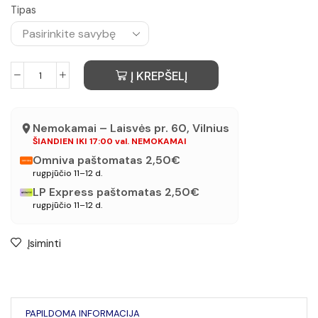
Tipas
Į KREPŠELĮ
Nemokamai – Laisvės pr. 60, Vilnius
ŠIANDIEN IKI 17:00 val. NEMOKAMAI
Omniva paštomatas 2,50€
rugpjūčio 11–12 d.
LP Express paštomatas 2,50€
rugpjūčio 11–12 d.
Įsiminti
PAPILDOMA INFORMACIJA