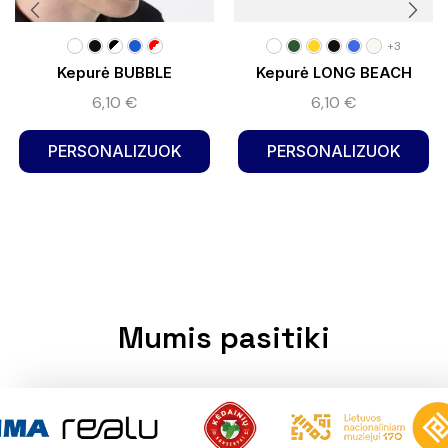
+3
Kepurė BUBBLE
Kepurė LONG BEACH
6,10
€
6,10
€
PERSONALIZUOK
PERSONALIZUOK
Mumis pasitiki