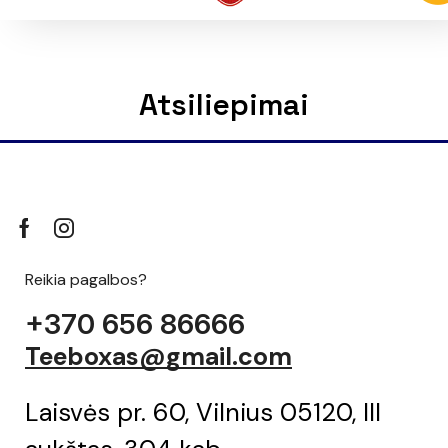
Atsiliepimai
Reikia pagalbos?
+370 656 86666
Teeboxas@gmail.com
Laisvės pr. 60, Vilnius 05120, III