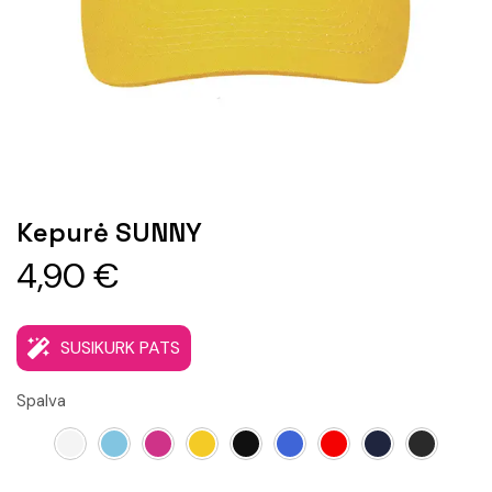
Kepurė SUNNY
4,90
€
SUSIKURK PATS
Spalva