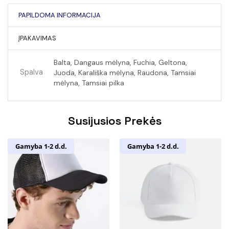
PAPILDOMA INFORMACIJA
ĮPAKAVIMAS
Balta, Dangaus mėlyna, Fuchia, Geltona,
Spalva
Juoda, Karališka mėlyna, Raudona, Tamsiai
mėlyna, Tamsiai pilka
Susijusios Prekės
Gamyba 1-2 d.d.
Gamyba 1-2 d.d.