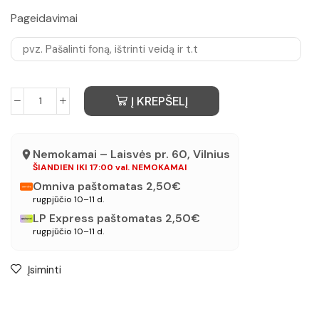
Pageidavimai
Į KREPŠELĮ
Nemokamai – Laisvės pr. 60, Vilnius
ŠIANDIEN IKI 17:00 val. NEMOKAMAI
Omniva paštomatas 2,50€
rugpjūčio 10–11 d.
LP Express paštomatas 2,50€
rugpjūčio 10–11 d.
Įsiminti