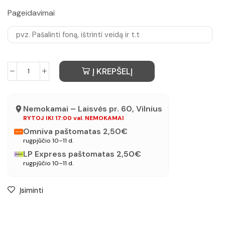
Pageidavimai
Į KREPŠELĮ
Nemokamai – Laisvės pr. 60, Vilnius
RYTOJ IKI 17:00 val. NEMOKAMAI
Omniva paštomatas 2,50€
rugpjūčio 10–11 d.
LP Express paštomatas 2,50€
rugpjūčio 10–11 d.
Įsiminti