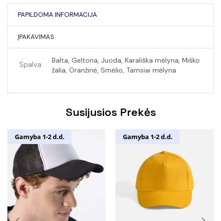
PAPILDOMA INFORMACIJA
ĮPAKAVIMAS
Balta, Geltona, Juoda, Karališka mėlyna, Miško
Spalva
žalia, Oranžinė, Smėlio, Tamsiai mėlyna
Susijusios Prekės
Gamyba 1-2 d.d.
Gamyba 1-2 d.d.