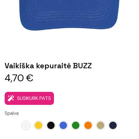
Vaikiška kepuraitė BUZZ
4,70
€
SUSIKURK PATS
Spalva