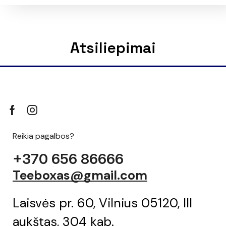
Atsiliepimai
Reikia pagalbos?
+370 656 86666
Teeboxas@gmail.com
Laisvės pr. 60, Vilnius 05120, III
aukštas, 304 kab.