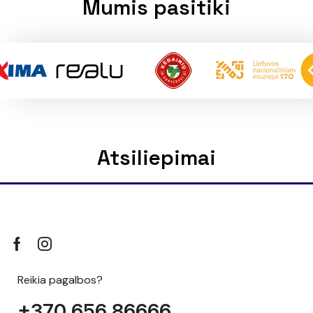
Mumis pasitiki
Atsiliepimai
Reikia pagalbos?
+370 656 86666