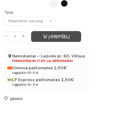
Tipas
Į KREPŠELĮ
Nemokamai – Laisvės pr. 60, Vilnius
PIRMADIENĮ IKI 17:00 val. NEMOKAMAI
Omniva paštomatas 2,50€
rugpjūčio 10–11 d.
LP Express paštomatas 2,50€
rugpjūčio 10–11 d.
Įsiminti