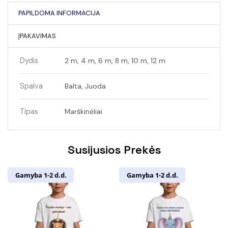
PAPILDOMA INFORMACIJA
ĮPAKAVIMAS
Dydis
2 m, 4 m, 6 m, 8 m, 10 m, 12 m
Spalva
Balta, Juoda
Tipas
Marškinėliai
Susijusios Prekės
Gamyba 1-2 d.d.
Gamyba 1-2 d.d.