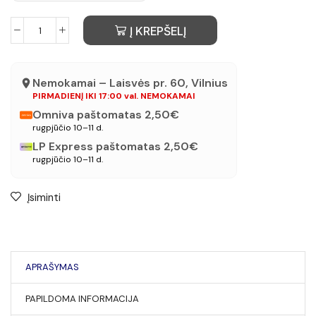
Į KREPŠELĮ
Nemokamai – Laisvės pr. 60, Vilnius
PIRMADIENĮ IKI 17:00 val. NEMOKAMAI
Omniva paštomatas 2,50€
rugpjūčio 10–11 d.
LP Express paštomatas 2,50€
rugpjūčio 10–11 d.
Įsiminti
APRAŠYMAS
PAPILDOMA INFORMACIJA