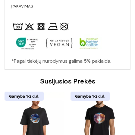
ĮPAKAVIMAS
*Pagal tiekėjų nurodymus galima 5% paklaida.
Susijusios Prekės
Gamyba 1-2 d.d.
Gamyba 1-2 d.d.