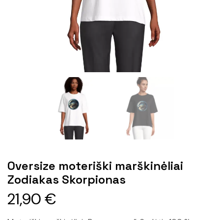
Oversize moteriški marškinėliai
Zodiakas Skorpionas
21,90
€