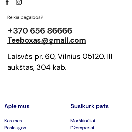
Reikia pagalbos?
+370 656 86666
Teeboxas@gmail.com
Laisvės pr. 60, Vilnius 05120, III
aukštas, 304 kab.
Apie mus
Susikurk pats
Kas mes
Marškinėliai
Paslaugos
Džemperiai