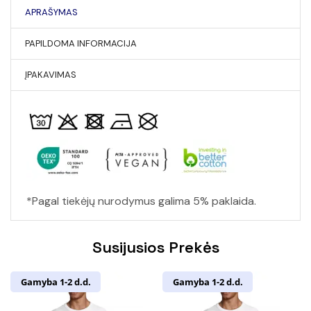
APRAŠYMAS
PAPILDOMA INFORMACIJA
ĮPAKAVIMAS
*Pagal tiekėjų nurodymus galima 5% paklaida.
Susijusios Prekės
Gamyba 1-2 d.d.
Gamyba 1-2 d.d.