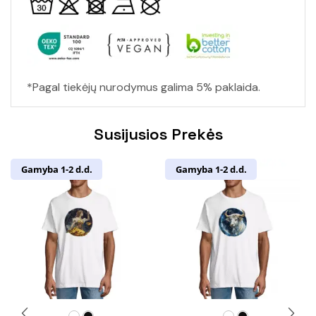
*Pagal tiekėjų nurodymus galima 5% paklaida.
Susijusios Prekės
Gamyba 1-2 d.d.
Gamyba 1-2 d.d.