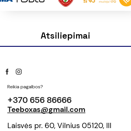
Atsiliepimai
Reikia pagalbos?
+370 656 86666
Teeboxas@gmail.com
Laisvės pr. 60, Vilnius 05120, III