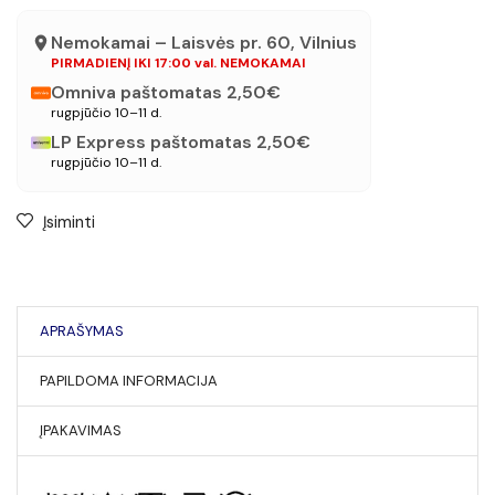
Nemokamai – Laisvės pr. 60, Vilnius
PIRMADIENĮ IKI 17:00 val. NEMOKAMAI
Omniva paštomatas 2,50€
rugpjūčio 10–11 d.
LP Express paštomatas 2,50€
rugpjūčio 10–11 d.
Įsiminti
APRAŠYMAS
PAPILDOMA INFORMACIJA
ĮPAKAVIMAS